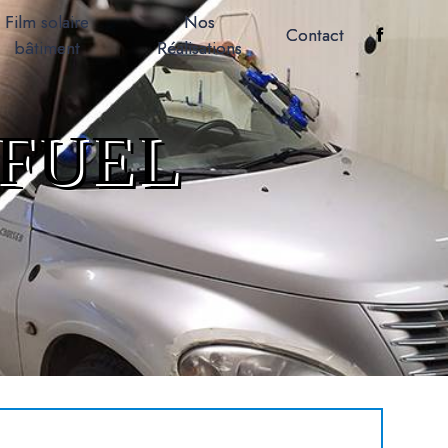
Film solaire
Nos
Contact
bâtiment
Réalisations
FUEL