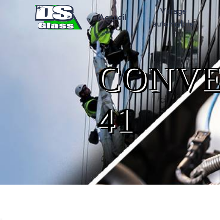
Panneau de gestion des cookies
Vitrage
Accueil
automobile
CONVE
41