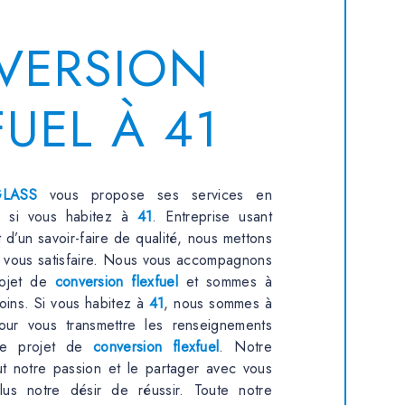
VERSION
FUEL À 41
LASS
vous propose ses services en
, si vous habitez à
41
. Entreprise usant
 d’un savoir-faire de qualité, nous mettons
r vous satisfaire. Nous vous accompagnons
rojet de
conversion flexfuel
et sommes à
oins. Si vous habitez à
41
, nous sommes à
pour vous transmettre les renseignements
tre projet de
conversion flexfuel
. Notre
ut notre passion et le partager avec vous
lus notre désir de réussir. Toute notre