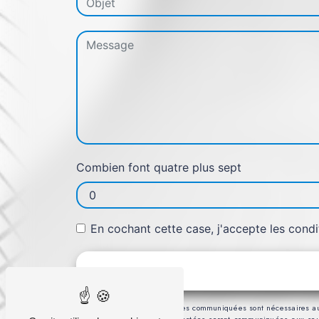
Combien font quatre plus sept
En cochant cette case, j'accepte les condi
** Les données personnelles communiquées sont nécessaires aux fi