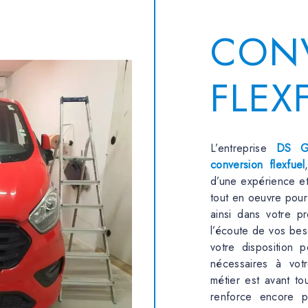
CON
FLEX
L’entreprise
DS G
conversion flexfuel
d’une expérience et
tout en oeuvre pou
ainsi dans votre p
l’écoute de vos bes
votre disposition 
nécessaires à vo
métier est avant to
renforce encore p