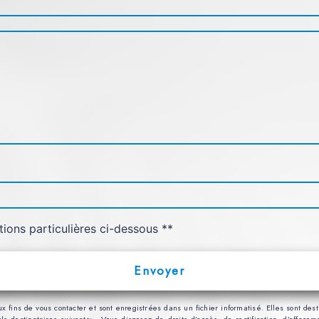
tions particulières ci-dessous **
Envoyer
ns de vous contacter et sont enregistrées dans un fichier informatisé. Elles sont desti