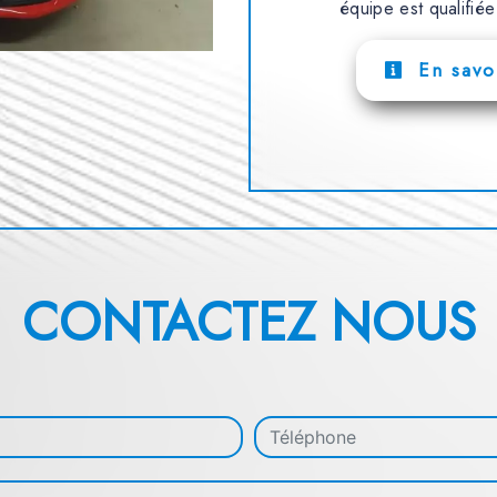
équipe est qualifiée
En savoi
CONTACTEZ NOUS