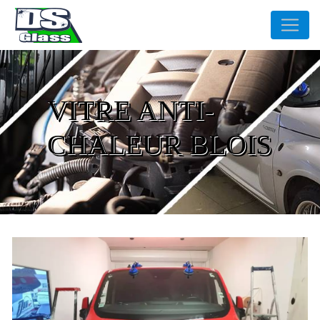
Panneau de gestion des cookies
VITRE ANTI-
CHALEUR BLOIS