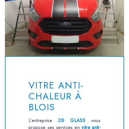
VITRE ANTI-
CHALEUR À
BLOIS
L’entreprise
DS GLASS
vous
propose ses services en
vitre anti-