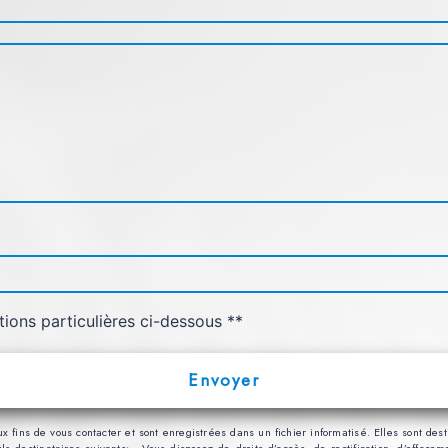
tions particulières ci-dessous **
Envoyer
ns de vous contacter et sont enregistrées dans un fichier informatisé. Elles sont desti