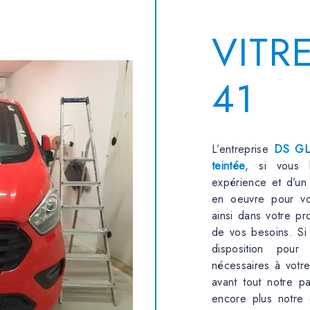
VITR
41
L’entreprise
DS GL
teintée
, si vous
expérience et d’un 
en oeuvre pour vo
ainsi dans votre p
de vos besoins. Si
disposition pour
nécessaires à votr
avant tout notre p
encore plus notre 