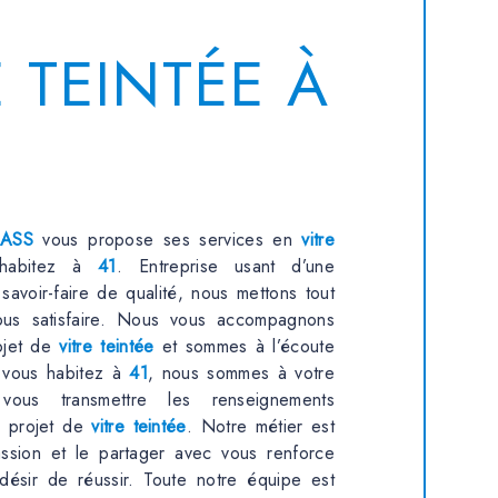
E TEINTÉE À
ASS
vous propose ses services en
vitre
 habitez à
41
. Entreprise usant d’une
savoir-faire de qualité, nous mettons tout
us satisfaire. Nous vous accompagnons
rojet de
vitre teintée
et sommes à l’écoute
 vous habitez à
41
, nous sommes à votre
 vous transmettre les renseignements
e projet de
vitre teintée
. Notre métier est
assion et le partager avec vous renforce
désir de réussir. Toute notre équipe est