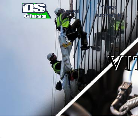
Panneau de gestion des cookies
Vitrage
Accueil
automobile
VI