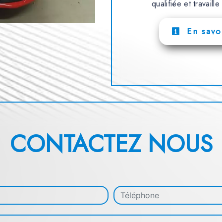
qualifiée et travaill
En savoi
CONTACTEZ NOUS