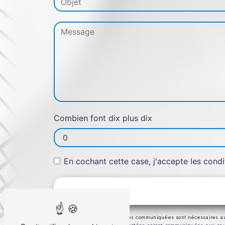
Combien font dix plus dix
En cochant cette case, j'accepte les condi
** Les données personnelles communiquées sont nécessaires aux fi