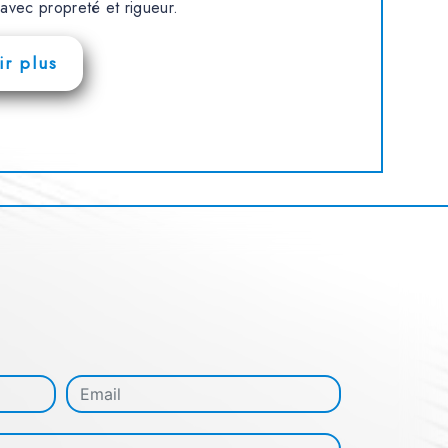
e avec propreté et rigueur.
r plus