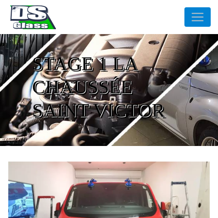
Panneau de gestion des cookies
STAGE 1 LA
CHAUSSÉE
SAINT VICTOR