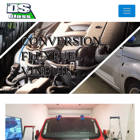
Panneau de gestion des cookies
CONVERSION
FLEXFUEL
VINEUIL