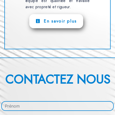
équipe est qualifiée et travaille
avec propreté et rigueur.
En savoir plus
CONTACTEZ NOUS