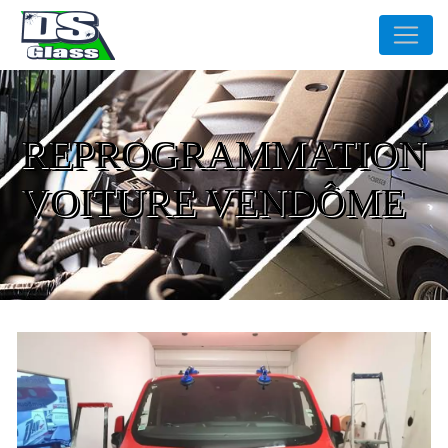
Panneau de gestion des cookies
REPROGRAMMATION
VOITURE VENDÔME