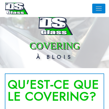
Panneau de gestion des cookies
COVERING
À BLOIS
QU'EST-CE QUE
LE COVERING?